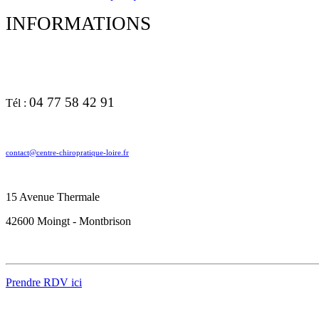
INFORMATIONS
04 77 58 42 91
Tél :
contact@centre-chiropratique-loire.fr
15 Avenue Thermale
42600 Moingt - Montbrison
Prendre RDV ici