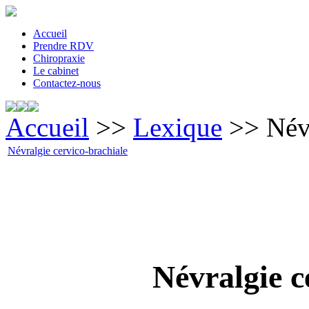
Accueil
Prendre RDV
Chiropraxie
Le cabinet
Contactez-nous
Accueil
>>
Lexique
>> Névr
Névralgie cervico-brachiale
Névralgie c