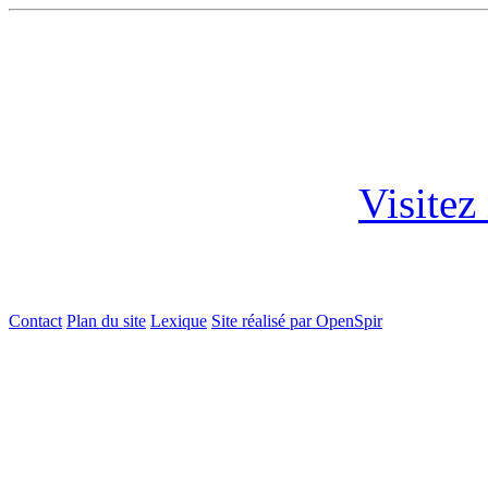
Visitez
Contact
Plan du site
Lexique
Site réalisé par OpenSpir