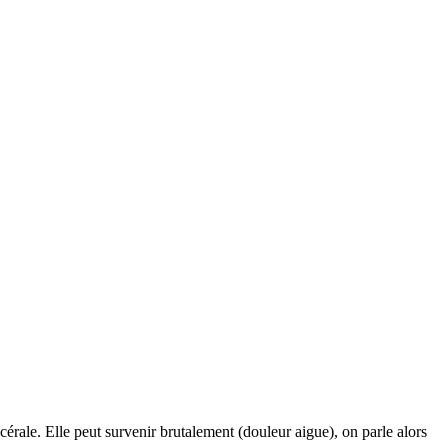
scérale. Elle peut survenir brutalement (douleur aigue), on parle alors