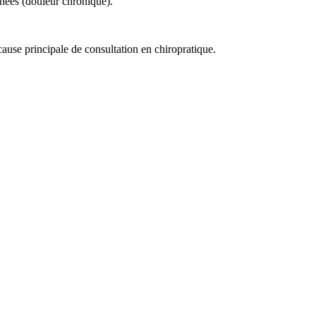
nées (douleur chronique).
cause principale de consultation en chiropratique.