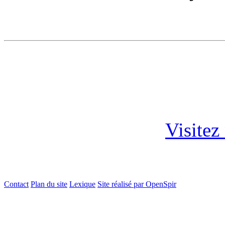
Visitez
Contact
Plan du site
Lexique
Site réalisé par OpenSpir