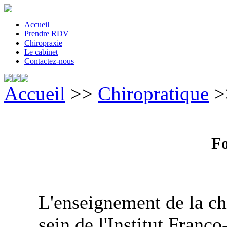
Accueil
Prendre RDV
Chiropraxie
Le cabinet
Contactez-nous
Accueil
>>
Chiropratique
>
F
L'enseignement de la chi
sein de l'Institut Franc