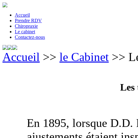
Accueil
Prendre RDV
Chiropraxie
Le cabinet
Contactez-nous
Accueil
>>
le Cabinet
>> Le
Les 
En 1895, lorsque D.D. P
ajustements étaient ins