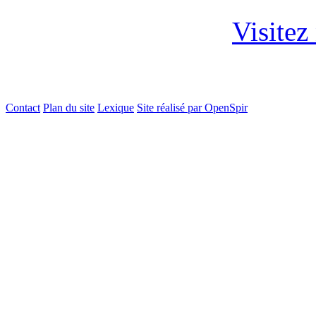
Visitez
Contact
Plan du site
Lexique
Site réalisé par OpenSpir