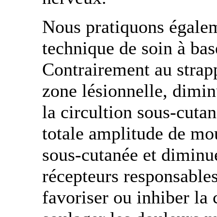
Nous pratiquons égalem
technique de soin à bas
Contrairement au strap
zone lésionnelle, dimi
la circultion sous-cuta
totale amplitude de mou
sous-cutanée et diminue
récepteurs responsables 
favoriser ou inhiber la 